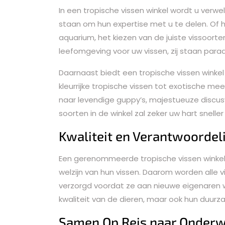
In een tropische vissen winkel wordt u ver
staan om hun expertise met u te delen. Of
aquarium, het kiezen van de juiste vissoor
leefomgeving voor uw vissen, zij staan para
Daarnaast biedt een tropische vissen winkel
kleurrijke tropische vissen tot exotische mee
naar levendige guppy’s, majestueuze discusvi
soorten in de winkel zal zeker uw hart snelle
Kwaliteit en Verantwoordeli
Een gerenommeerde tropische vissen winke
welzijn van hun vissen. Daarom worden alle 
verzorgd voordat ze aan nieuwe eigenaren 
kwaliteit van de dieren, maar ook hun duurz
Samen Op Reis naar Onderw