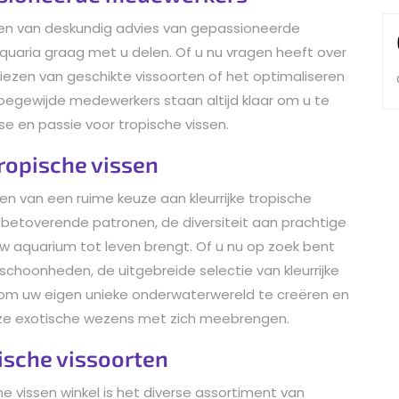
teren van deskundig advies van gepassioneerde
quaria graag met u delen. Of u nu vragen heeft over
iezen van geschikte vissoorten of het optimaliseren
oegewijde medewerkers staan altijd klaar om u te
e en passie voor tropische vissen.
tropische vissen
eren van een ruime keuze aan kleurrijke tropische
 betoverende patronen, de diversiteit aan prachtige
uw aquarium tot leven brengt. Of u nu op zoek bent
 schoonheden, de uitgebreide selectie van kleurrijke
aat om uw eigen unieke onderwaterwereld te creëren en
eze exotische wezens met zich meebrengen.
ische vissoorten
e vissen winkel is het diverse assortiment van