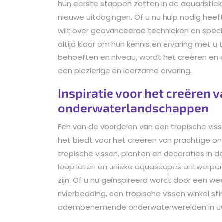
hun eerste stappen zetten in de aquaristiek 
nieuwe uitdagingen. Of u nu hulp nodig heef
wilt over geavanceerde technieken en spec
altijd klaar om hun kennis en ervaring met u
behoeften en niveau, wordt het creëren en
een plezierige en leerzame ervaring.
Inspiratie voor het creëren 
onderwaterlandschappen
Een van de voordelen van een tropische vissen
het biedt voor het creëren van prachtige o
tropische vissen, planten en decoraties in d
loop laten en unieke aquascapes ontwerpen d
zijn. Of u nu geïnspireerd wordt door een wee
rivierbedding, een tropische vissen winkel sti
adembenemende onderwaterwerelden in uw