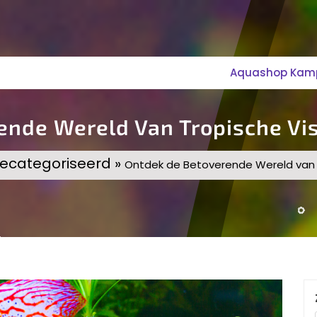
Aquashop Kampe
ende Wereld Van Tropische Vis
gecategoriseerd »
Ontdek de Betoverende Wereld van T