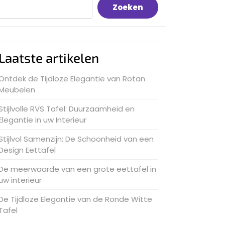
Zoeken
Laatste artikelen
Ontdek de Tijdloze Elegantie van Rotan
Meubelen
Stijlvolle RVS Tafel: Duurzaamheid en
Elegantie in uw Interieur
Stijlvol Samenzijn: De Schoonheid van een
Design Eettafel
De meerwaarde van een grote eettafel in
uw interieur
De Tijdloze Elegantie van de Ronde Witte
Tafel