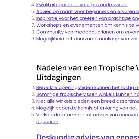
Kwaliteitsgarantie voor gezonde vissen
Advies op maat voor beginners en ervaren 
Inspiratie voor het creëren van prachtige 
Workshops en evenementen om kennis te v
Community van medeaquarianen om ervarin
Mogelijkheid tot duurzame aankoop van vis
Nadelen van een Tropische 
Uitdagingen
Beperkte openingstijden kunnen het lastig
Sommige tropische vissen winkels kunnen ho
Niet alle winkels bieden een breed assort
Mogelijk beperkte kennis of ervaring van he
Verkeerde informatie of advies van onervar
aquarium
Deskundig advies van gepa