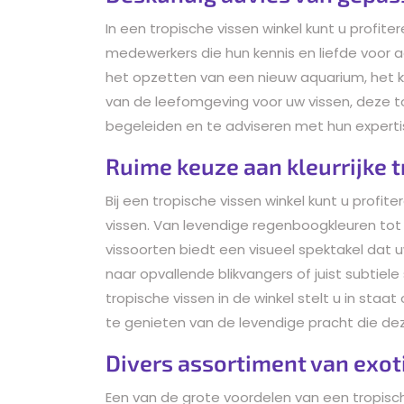
In een tropische vissen winkel kunt u profi
medewerkers die hun kennis en liefde voor a
het opzetten van een nieuw aquarium, het k
van de leefomgeving voor uw vissen, deze t
begeleiden en te adviseren met hun expertis
Ruime keuze aan kleurrijke 
Bij een tropische vissen winkel kunt u profit
vissen. Van levendige regenboogkleuren tot
vissoorten biedt een visueel spektakel dat 
naar opvallende blikvangers of juist subtiele
tropische vissen in de winkel stelt u in st
te genieten van de levendige pracht die d
Divers assortiment van exot
Een van de grote voordelen van een tropisch