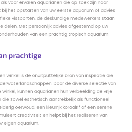
als voor ervaren aquarianen die op zoek zijn naar
t bij het opstarten van uw eerste aquarium of advies
ifieke vissoorten, de deskundige medewerkers staan
 te delen. Met persoonlijk advies afgestemd op uw
 onderhouden van een prachtig tropisch aquarium
van prachtige
 winkel is de onuitputtelijke bron van inspiratie die
nderwaterlandschappen. Door de diverse selectie van
e winkel, kunnen aquarianen hun verbeelding de vrije
ie zowel esthetisch aantrekkelijk als functioneel
lderig oerwoud, een kleurrijk koraalrif of een serene
muleert creativiteit en helpt bij het realiseren van
 eigen aquarium.