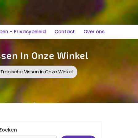
n – Privacybeleid
Contact
Over ons
sen In Onze Winkel
ropische Vissen in Onze Winkel
Zoeken