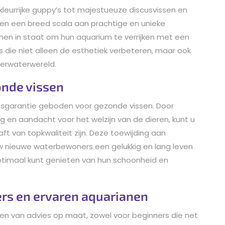
kleurrijke guppy’s tot majestueuze discusvissen en
ben een breed scala aan prachtige en unieke
ianen in staat om hun aquarium te verrijken met een
die niet alleen de esthetiek verbeteren, maar ook
erwaterwereld.
onde vissen
eitsgarantie geboden voor gezonde vissen. Door
ng en aandacht voor het welzijn van de dieren, kunt u
t van topkwaliteit zijn. Deze toewijding aan
uw nieuwe waterbewoners een gelukkig en lang leven
ptimaal kunt genieten van hun schoonheid en
ers en ervaren aquarianen
teren van advies op maat, zowel voor beginners die net