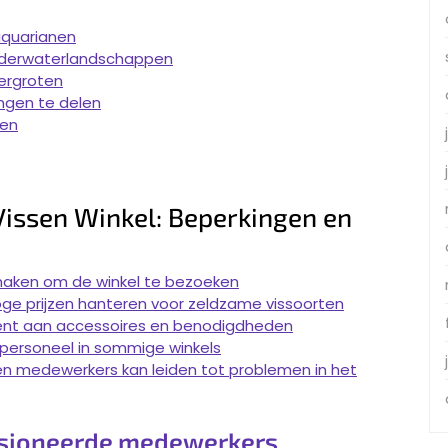
aquarianen
onderwaterlandschappen
ergroten
gen te delen
sen
Vissen Winkel: Beperkingen en
 maken om de winkel te bezoeken
ge prijzen hanteren voor zeldzame vissoorten
iment aan accessoires en benodigdheden
t personeel in sommige winkels
en medewerkers kan leiden tot problemen in het
ssioneerde medewerkers