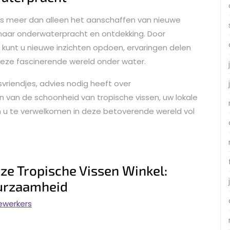
 is meer dan alleen het aanschaffen van nieuwe
 naar onderwaterpracht en ontdekking. Door
l kunt u nieuwe inzichten opdoen, ervaringen delen
deze fascinerende wereld onder water.
vriendjes, advies nodig heeft over
van de schoonheid van tropische vissen, uw lokale
om u te verwelkomen in deze betoverende wereld vol
ze Tropische Vissen Winkel:
uurzaamheid
ewerkers