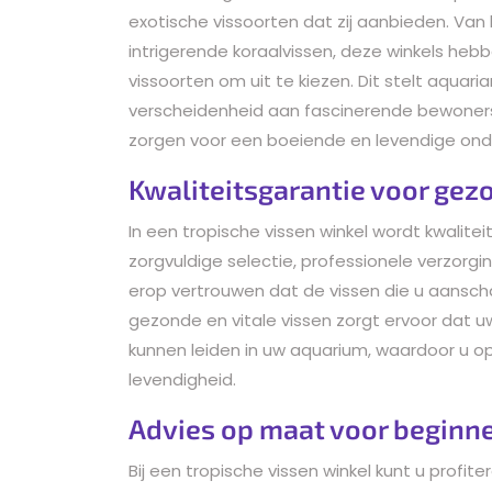
exotische vissoorten dat zij aanbieden. Van 
intrigerende koraalvissen, deze winkels heb
vissoorten om uit te kiezen. Dit stelt aquar
verscheidenheid aan fascinerende bewoners 
zorgen voor een boeiende en levendige ond
Kwaliteitsgarantie voor gez
In een tropische vissen winkel wordt kwalit
zorgvuldige selectie, professionele verzorgi
erop vertrouwen dat de vissen die u aanschaf
gezonde en vitale vissen zorgt ervoor dat 
kunnen leiden in uw aquarium, waardoor u o
levendigheid.
Advies op maat voor beginn
Bij een tropische vissen winkel kunt u profi