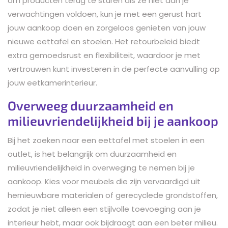
om producten terug te sturen als ze niet aan je
verwachtingen voldoen, kun je met een gerust hart
jouw aankoop doen en zorgeloos genieten van jouw
nieuwe eettafel en stoelen. Het retourbeleid biedt
extra gemoedsrust en flexibiliteit, waardoor je met
vertrouwen kunt investeren in de perfecte aanvulling op
jouw eetkamerinterieur.
Overweeg duurzaamheid en
milieuvriendelijkheid bij je aankoop
Bij het zoeken naar een eettafel met stoelen in een
outlet, is het belangrijk om duurzaamheid en
milieuvriendelijkheid in overweging te nemen bij je
aankoop. Kies voor meubels die zijn vervaardigd uit
hernieuwbare materialen of gerecyclede grondstoffen,
zodat je niet alleen een stijlvolle toevoeging aan je
interieur hebt, maar ook bijdraagt aan een beter milieu.