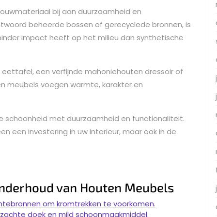
 bouwmateriaal bij aan duurzaamheid en
erantwoord beheerde bossen of gerecyclede bronnen, is
inder impact heeft op het milieu dan synthetische
 eettafel, een verfijnde mahoniehouten dressoir of
en meubels voegen warmte, karakter en
e schoonheid met duurzaamheid en functionaliteit.
een een investering in uw interieur, maar ook in de
 Onderhoud van Houten Meubels
armtebronnen om kromtrekken te voorkomen.
 zachte doek en mild schoonmaakmiddel.