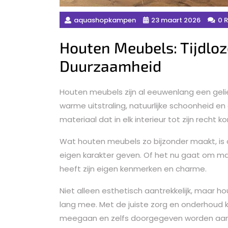
aquashopkampen
23 maart 2026
0 
Houten Meubels: Tijdlo
Duurzaamheid
Houten meubels zijn al eeuwenlang een geli
warme uitstraling, natuurlijke schoonheid e
materiaal dat in elk interieur tot zijn recht k
Wat houten meubels zo bijzonder maakt, is de 
eigen karakter geven. Of het nu gaat om mas
heeft zijn eigen kenmerken en charme.
Niet alleen esthetisch aantrekkelijk, maar 
lang mee. Met de juiste zorg en onderhoud
meegaan en zelfs doorgegeven worden aan