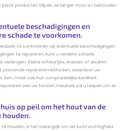
uiste producten blijven ze langer mooi en behouden
ventuele beschadigingen en
ere schade te voorkomen.
meubels te controleren op eventuele beschadigingen.
ingen te repareren, kunt u verdere schade
verlengen. Kleine scheurtjes, krassen of deuken
et passende reparatiemethoden, waardoor uw
n zien, maar ook hun oorspronkelijke kwaliteit
repareren van uw houten meubels zal u helpen om er
huis op peil om het hout van de
e houden.
te houden, is het belangrijk om de luchtvochtigheid