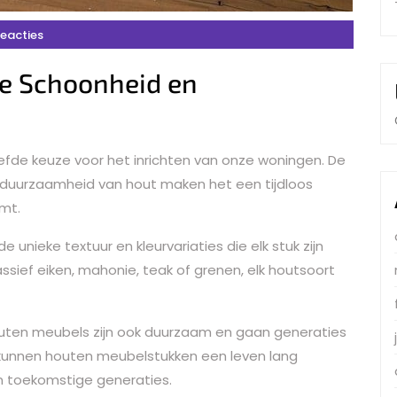
Reacties
ze Schoonheid en
efde keuze voor het inrichten van onze woningen. De
n duurzaamheid van hout maken het een tijdloos
omt.
unieke textuur en kleurvariaties die elk stuk zijn
sief eiken, mahonie, teak of grenen, elk houtsoort
houten meubels zijn ook duurzaam en gaan generaties
 kunnen houten meubelstukken een leven lang
 toekomstige generaties.