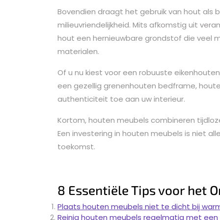
Bovendien draagt het gebruik van hout als
milieuvriendelijkheid. Mits afkomstig uit v
hout een hernieuwbare grondstof die veel m
materialen.
Of u nu kiest voor een robuuste eikenhouten
een gezellig grenenhouten bedframe, hout
authenticiteit toe aan uw interieur.
Kortom, houten meubels combineren tijdloz
Een investering in houten meubels is niet all
toekomst.
8 Essentiële Tips voor het
Plaats houten meubels niet te dicht bij w
Reinig houten meubels regelmatig met een