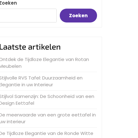
Zoeken
Zoeken
Laatste artikelen
Ontdek de Tijdloze Elegantie van Rotan
Meubelen
Stijlvolle RVS Tafel: Duurzaamheid en
Elegantie in uw Interieur
Stijlvol Samenzijn: De Schoonheid van een
Design Eettafel
De meerwaarde van een grote eettafel in
uw interieur
De Tijdloze Elegantie van de Ronde Witte