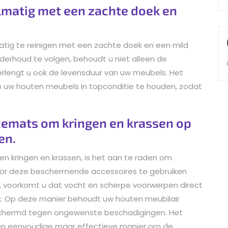
lmatig met een zachte doek en
atig te reinigen met een zachte doek en een mild
erhoud te volgen, behoudt u niet alleen de
erlengt u ook de levensduur van uw meubels. Het
 om uw houten meubels in topconditie te houden, zodat
cemats om kringen en krassen op
en.
kringen en krassen, is het aan te raden om
oor deze beschermende accessoires te gebruiken
n, voorkomt u dat vocht en scherpe voorwerpen direct
. Op deze manier behoudt uw houten meubilair
 beschermd tegen ongewenste beschadigingen. Het
een eenvoudige maar effectieve manier om de