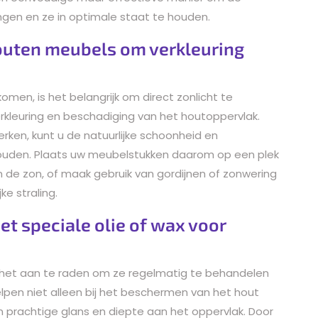
gen en ze in optimale staat te houden.
houten meubels om verkleuring
men, is het belangrijk om direct zonlicht te
verkleuring en beschadiging van het houtoppervlak.
rken, kunt u de natuurlijke schoonheid en
houden. Plaats uw meubelstukken daarom op een plek
 de zon, of maak gebruik van gordijnen of zonwering
e straling.
 speciale olie of wax voor
het aan te raden om ze regelmatig te behandelen
lpen niet alleen bij het beschermen van het hout
n prachtige glans en diepte aan het oppervlak. Door