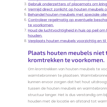
Gebruik onderzetters of placemats om krin
Vermijd direct zonlicht op houten meubels o
Behandel houten meubels met speciale olie
Controleer regelmatig op eventuele bescha
te voorkomen.
Houd de luchtvochtigheid in huis op peil om
houden.
Verplaats houten meubels voorzichtig en til 
Plaats houten meubels niet 
kromtrekken te voorkomen.
Om kromtrekken van houten meubels te voorko
warmtebronnen te plaatsen. Warmtebronnen 
kunnen ervoor zorgen dat het hout uitdroog
tussen de houten meubels en warmtebronnen
structuur langer. Het is dus verstandig om 
houden met de locatie en afstand tot warm