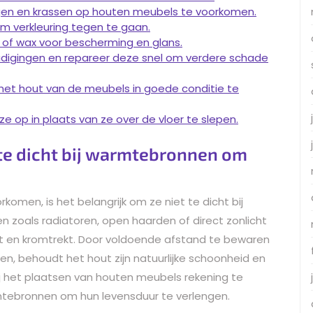
gen en krassen op houten meubels te voorkomen.
m verkleuring tegen te gaan.
 of wax voor bescherming en glans.
digingen en repareer deze snel om verdere schade
 het hout van de meubels in goede conditie te
ze op in plaats van ze over de vloer te slepen.
te dicht bij warmtebronnen om
men, is het belangrijk om ze niet te dicht bij
zoals radiatoren, open haarden of direct zonlicht
t en kromtrekt. Door voldoende afstand te bewaren
, behoudt het hout zijn natuurlijke schoonheid en
bij het plaatsen van houten meubels rekening te
tebronnen om hun levensduur te verlengen.