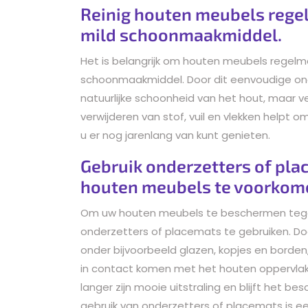
Reinig houten meubels rege
mild schoonmaakmiddel.
Het is belangrijk om houten meubels regelm
schoonmaakmiddel. Door dit eenvoudige ond
natuurlijke schoonheid van het hout, maar v
verwijderen van stof, vuil en vlekken helpt
u er nog jarenlang van kunt genieten.
Gebruik onderzetters of pla
houten meubels te voorkom
Om uw houten meubels te beschermen tegen 
onderzetters of placemats te gebruiken. D
onder bijvoorbeeld glazen, kopjes en borde
in contact komen met het houten oppervlak
langer zijn mooie uitstraling en blijft het
gebruik van onderzetters of placemats is 