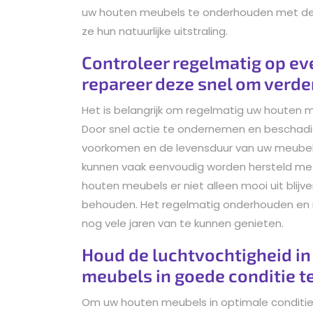
uw houten meubels te onderhouden met de j
ze hun natuurlijke uitstraling.
Controleer regelmatig op e
repareer deze snel om verd
Het is belangrijk om regelmatig uw houten 
Door snel actie te ondernemen en beschadig
voorkomen en de levensduur van uw meubels 
kunnen vaak eenvoudig worden hersteld m
houten meubels er niet alleen mooi uit blijve
behouden. Het regelmatig onderhouden en 
nog vele jaren van te kunnen genieten.
Houd de luchtvochtigheid in 
meubels in goede conditie t
Om uw houten meubels in optimale conditie 