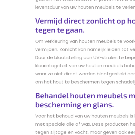
levensduur van uw houten meubels te verlen
Vermijd direct zonlicht op 
tegen te gaan.
Om verkleuring van houten meubels te voorko
vermijden. Zonlicht kan namelijk leiden tot 
Door de blootstelling aan UV-stralen te bepe
kleurintegriteit van uw houten meubels be
waar ze niet direct worden blootgesteld aan
om het hout te beschermen tegen schadelijk
Behandel houten meubels met
bescherming en glans.
Voor het behoud van uw houten meubels is 
met speciale olie of wax. Deze producten he
tegen slijtage en vocht, maar geven ook ee