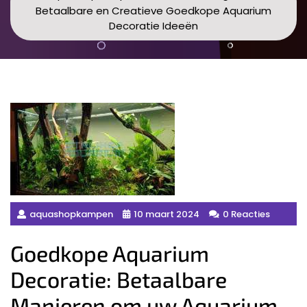
Betaalbare en Creatieve Goedkope Aquarium
Decoratie Ideeën
aquashopkampen
10 maart 2024
0 Reacties
Goedkope Aquarium
Decoratie: Betaalbare
Manieren om uw Aquarium