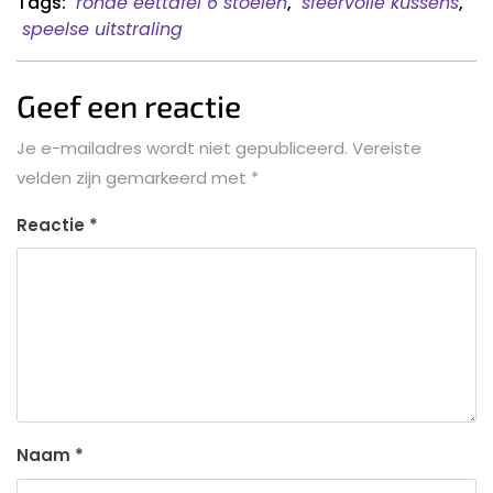
Tags:
ronde eettafel 6 stoelen
,
sfeervolle kussens
,
speelse uitstraling
Geef een reactie
Je e-mailadres wordt niet gepubliceerd.
Vereiste
velden zijn gemarkeerd met
*
Reactie
*
Naam
*