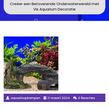
Creëer een Betoverende Onderwaterwereld met
Vis Aquarium Decoratie
aquashopkampen
11 maart 2024
0 Reacties