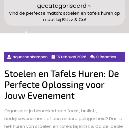
gecategoriseerd »
Vind de perfecte match: stoelen en tafels huren op
maat bij Blitzz & Co!
aquashopkampen
15 februari 2026
0 Reacties
Stoelen en Tafels Huren: De
Perfecte Oplossing voor
Jouw Evenement
Organiseer je binnenkort een feest, bruiloft,
bedrijfsevenement of een andere gelegenheid? Dan is
het huren van stoelen en tafels bij Blitzz & Co de ideale