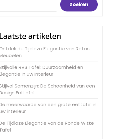
Zoeken
Laatste artikelen
Ontdek de Tijdloze Elegantie van Rotan
Meubelen
Stijlvolle RVS Tafel: Duurzaamheid en
Elegantie in uw Interieur
Stijlvol Samenzijn: De Schoonheid van een
Design Eettafel
De meerwaarde van een grote eettafel in
uw interieur
De Tijdloze Elegantie van de Ronde Witte
Tafel