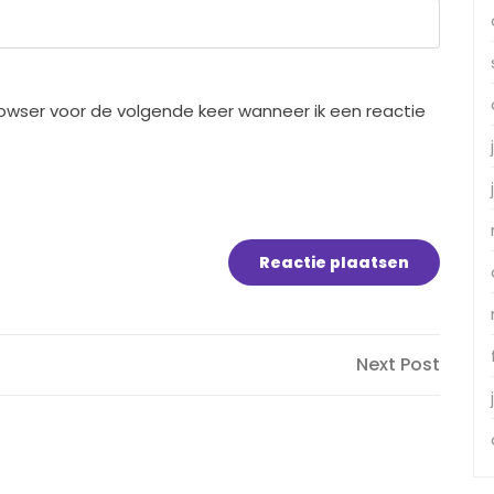
rowser voor de volgende keer wanneer ik een reactie
Next
Next Post
Post