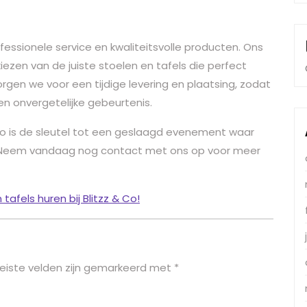
fessionele service en kwaliteitsvolle producten. Ons
iezen van de juiste stoelen en tafels die perfect
rgen we voor een tijdige levering en plaatsing, zodat
een onvergetelijke gebeurtenis.
& Co is de sleutel tot een geslaagd evenement waar
n. Neem vandaag nog contact met ons op voor meer
fels huren bij Blitzz & Co!
eiste velden zijn gemarkeerd met
*