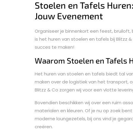
Stoelen en Tafels Huren
Jouw Evenement
Organiseer je binnenkort een feest, bruilof
is het huren van stoelen en tafels bij Blitz
succes te maken!
Waarom Stoelen en Tafels 
Het huren van stoelen en tafels biedt tal va
maken over de logistiek van het transport,
Blitzz & Co zorgen wij voor een vlotte leveri
Bovendien beschikken wij over een ruim assort
materialen en kleuren. Of je nu op zoek bent
moderne loungezetels, bij ons vind je gega
creëren.