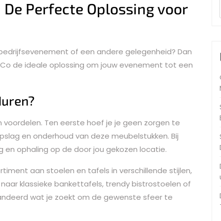
: De Perfecte Oplossing voor
t, bedrijfsevenement of een andere gelegenheid? Dan
z & Co de ideale oplossing om jouw evenement tot een
Huren?
n voordelen. Ten eerste hoef je je geen zorgen te
 opslag en onderhoud van deze meubelstukken. Bij
ng en ophaling op de door jou gekozen locatie.
iment aan stoelen en tafels in verschillende stijlen,
 naar klassieke bankettafels, trendy bistrostoelen of
randeerd wat je zoekt om de gewenste sfeer te