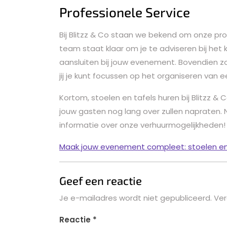
Professionele Service
Bij Blitzz & Co staan we bekend om onze pro
team staat klaar om je te adviseren bij het k
aansluiten bij jouw evenement. Bovendien zo
jij je kunt focussen op het organiseren van 
Kortom, stoelen en tafels huren bij Blitzz 
jouw gasten nog lang over zullen naprate
informatie over onze verhuurmogelijkheden!
Maak jouw evenement compleet: stoelen en ta
Geef een reactie
Je e-mailadres wordt niet gepubliceerd.
Ver
Reactie
*