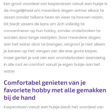
Een groot voordeel van karpervissen vanuit een huisje is
de mogelijkheid om meerdere dagen achter elkaar te
vissen zonder telkens heen en weer te hoeven reizen.
Dit biedt vissers de kans om zich volledig te
concentreren op hun hobby, zonder onderbroken te
worden door lange reistijden. Door meerdere dagen
aan het water door te brengen, vergroot je niet alleen
je kansen op het vangen van die ene grote karper,
maar geniet je ook van een ononderbroken viservaring
in alle rust en comfort vanuit je eigen huisje aan het
water.
Comfortabel genieten van je
favoriete hobby met alle gemakken
bij de hand
Karpervissen vanuit een huisje biedt het voordeel van