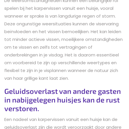
De weersomstandigheden kunnen een belangrijke rol
spelen bij het karpervissen vanuit een huisje, vooral
wanneer er sprake is van langdurige regen of storm.
Deze ongunstige weersituaties kunnen de viservaring
beïnvloeden en het vissen bemoeilijken. Het kan leiden
tot minder actieve vissen, moeilijkere omstandigheden
om te vissen en zelfs tot vertragingen of
onderbrekingen in je visdag. Het is daarom essentieel
om voorbereid te zijn op verschillende weertypes en
flexibel te zijn in je visplannen wanneer de natuur zich
van haar grillige kant laat zien.
Geluidsoverlast van andere gasten
in nabijgelegen huisjes kan de rust
verstoren.
Een nadeel van karpervissen vanuit een huisje kan de
geluidsoverlast zijn die wordt veroorzaakt door andere