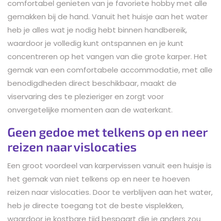
comfortabel genieten van je favoriete hobby met alle
gemakken bij de hand. Vanuit het huisje aan het water
heb je alles wat je nodig hebt binnen handbereik,
waardoor je volledig kunt ontspannen en je kunt
concentreren op het vangen van die grote karper. Het
gemak van een comfortabele accommodatie, met alle
benodigdheden direct beschikbaar, maakt de
viservaring des te plezieriger en zorgt voor
onvergetelijke momenten aan de waterkant.
Geen gedoe met telkens op en neer
reizen naar vislocaties
Een groot voordeel van karpervissen vanuit een huisje is
het gemak van niet telkens op en neer te hoeven
reizen naar vislocaties. Door te verblijven aan het water,
heb je directe toegang tot de beste visplekken,
waardoor je kostbare tijd bespaart die je anders zou