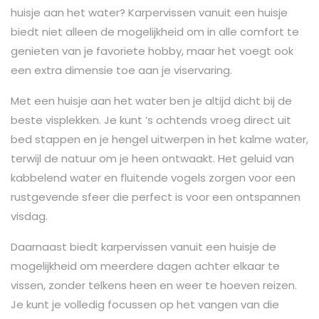
huisje aan het water? Karpervissen vanuit een huisje
biedt niet alleen de mogelijkheid om in alle comfort te
genieten van je favoriete hobby, maar het voegt ook
een extra dimensie toe aan je viservaring.
Met een huisje aan het water ben je altijd dicht bij de
beste visplekken. Je kunt ’s ochtends vroeg direct uit
bed stappen en je hengel uitwerpen in het kalme water,
terwijl de natuur om je heen ontwaakt. Het geluid van
kabbelend water en fluitende vogels zorgen voor een
rustgevende sfeer die perfect is voor een ontspannen
visdag.
Daarnaast biedt karpervissen vanuit een huisje de
mogelijkheid om meerdere dagen achter elkaar te
vissen, zonder telkens heen en weer te hoeven reizen.
Je kunt je volledig focussen op het vangen van die