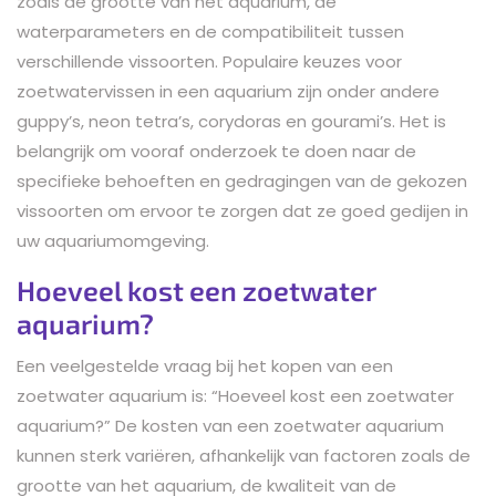
zoals de grootte van het aquarium, de
waterparameters en de compatibiliteit tussen
verschillende vissoorten. Populaire keuzes voor
zoetwatervissen in een aquarium zijn onder andere
guppy’s, neon tetra’s, corydoras en gourami’s. Het is
belangrijk om vooraf onderzoek te doen naar de
specifieke behoeften en gedragingen van de gekozen
vissoorten om ervoor te zorgen dat ze goed gedijen in
uw aquariumomgeving.
Hoeveel kost een zoetwater
aquarium?
Een veelgestelde vraag bij het kopen van een
zoetwater aquarium is: “Hoeveel kost een zoetwater
aquarium?” De kosten van een zoetwater aquarium
kunnen sterk variëren, afhankelijk van factoren zoals de
grootte van het aquarium, de kwaliteit van de