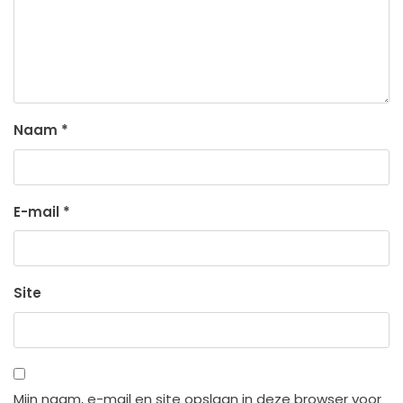
Naam
*
E-mail
*
Site
Mijn naam, e-mail en site opslaan in deze browser voor