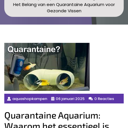
Het Belang van een Quarantaine Aquarium voor
Gezonde Vissen
aquashopkampen
06 januari 2025
0 Reacties
Quarantaine Aquarium:
Waarom het essentieel is