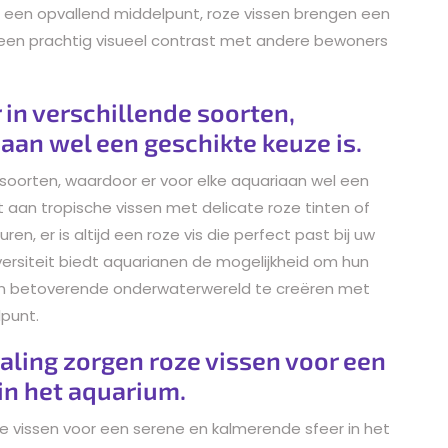
 een opvallend middelpunt, roze vissen brengen een
 een prachtig visueel contrast met andere bewoners
 in verschillende soorten,
aan wel een geschikte keuze is.
e soorten, waardoor er voor elke aquariaan wel een
t aan tropische vissen met delicate roze tinten of
n, er is altijd een roze vis die perfect past bij uw
ersiteit biedt aquarianen de mogelijkheid om hun
en betoverende onderwaterwereld te creëren met
punt.
aling zorgen roze vissen voor een
in het aquarium.
e vissen voor een serene en kalmerende sfeer in het