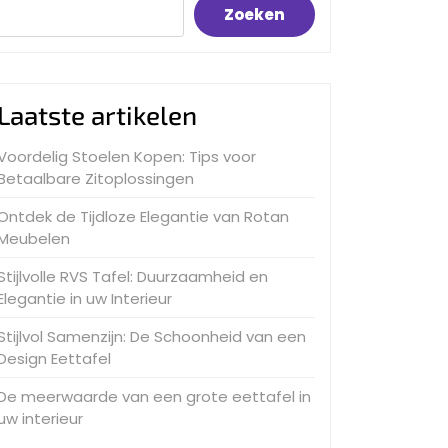
Zoeken
Laatste artikelen
Voordelig Stoelen Kopen: Tips voor
Betaalbare Zitoplossingen
Ontdek de Tijdloze Elegantie van Rotan
Meubelen
Stijlvolle RVS Tafel: Duurzaamheid en
Elegantie in uw Interieur
Stijlvol Samenzijn: De Schoonheid van een
Design Eettafel
De meerwaarde van een grote eettafel in
uw interieur