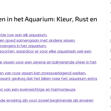
n in het Aquarium: Kleur, Rust en
ntie toe aan elk aquarium.
unnen goed samengaan met andere vissen.
kvangers in het aquarium.
e soorten, waardoor er voor elke aquariaan wel een
e vissen voor een serene en kalmerende sfeer in het
n van roze vissen kan stressverlagend werken.
sant gedrag dat het kijken naar het aquarium extra
ren van een evenwichtige en harmonieuze
nde ervaring zijn voor zowel beginnende als ervaren