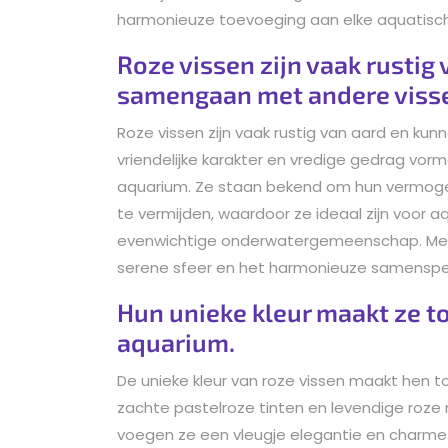
harmonieuze toevoeging aan elke aquatisc
Roze vissen zijn vaak rustig
samengaan met andere viss
Roze vissen zijn vaak rustig van aard en k
vriendelijke karakter en vredige gedrag vo
aquarium. Ze staan bekend om hun vermogen
te vermijden, waardoor ze ideaal zijn voor 
evenwichtige onderwatergemeenschap. Met r
serene sfeer en het harmonieuze samenspel 
Hun unieke kleur maakt ze to
aquarium.
De unieke kleur van roze vissen maakt hen t
zachte pastelroze tinten en levendige roze
voegen ze een vleugje elegantie en charme