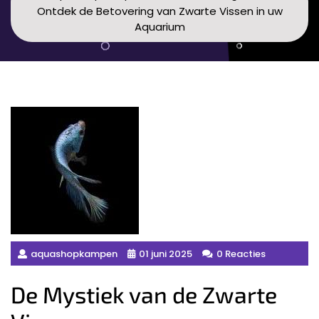
Ontdek de Betovering van Zwarte Vissen in uw
Aquarium
aquashopkampen
01 juni 2025
0 Reacties
De Mystiek van de Zwarte