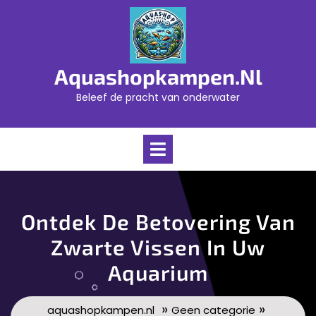
Skip
to
content
Aquashopkampen.nl
Beleef de pracht van onderwater
Open
Menu
Ontdek De Betovering Van
Zwarte Vissen In Uw
Aquarium
»
»
aquashopkampen.nl
Geen categorie