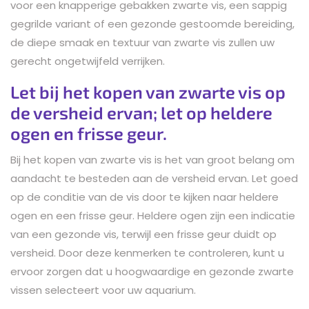
voor een knapperige gebakken zwarte vis, een sappig
gegrilde variant of een gezonde gestoomde bereiding,
de diepe smaak en textuur van zwarte vis zullen uw
gerecht ongetwijfeld verrijken.
Let bij het kopen van zwarte vis op
de versheid ervan; let op heldere
ogen en frisse geur.
Bij het kopen van zwarte vis is het van groot belang om
aandacht te besteden aan de versheid ervan. Let goed
op de conditie van de vis door te kijken naar heldere
ogen en een frisse geur. Heldere ogen zijn een indicatie
van een gezonde vis, terwijl een frisse geur duidt op
versheid. Door deze kenmerken te controleren, kunt u
ervoor zorgen dat u hoogwaardige en gezonde zwarte
vissen selecteert voor uw aquarium.