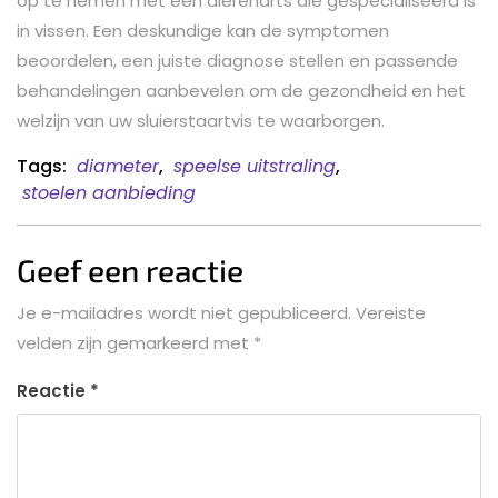
op te nemen met een dierenarts die gespecialiseerd is
in vissen. Een deskundige kan de symptomen
beoordelen, een juiste diagnose stellen en passende
behandelingen aanbevelen om de gezondheid en het
welzijn van uw sluierstaartvis te waarborgen.
Tags:
diameter
,
speelse uitstraling
,
stoelen aanbieding
Geef een reactie
Je e-mailadres wordt niet gepubliceerd.
Vereiste
velden zijn gemarkeerd met
*
Reactie
*