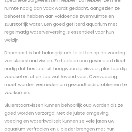
specifieke zorgvereisten hebben. Zo hebben ze meer
ruimte nodig dan vaak wordt gedacht, aangezien ze
behoefte hebben aan voldoende zwemruimte en
zuurstofrijk water. Een goed gefilterd aquarium met
regelmatig waterverversing is essentieel voor hun
welzijn.
Daarnaast is het belangrijk om te letten op de voeding
van sluierstaartvissen. Ze hebben een gevarieerd dieet
nodig dat bestaat uit hoogwaardig visvoer, plantaardig
voedsel en af en toe wat levend voer. Overvoeding
moet worden vermeden om gezondheidsproblemen te
voorkomen.
Sluierstaartvissen kunnen behoorlijk oud worden als ze
goed worden verzorgd. Met de juiste omgeving,
voeding en waterkwaliteit kunnen ze vele jaren uw
aquarium verfraaien en u plezier brengen met hun