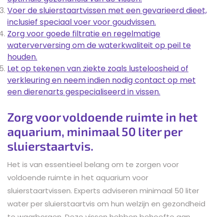
Voer de sluierstaartvissen met een gevarieerd dieet,
inclusief speciaal voer voor goudvissen.
Zorg voor goede filtratie en regelmatige
waterverversing om de waterkwaliteit op peil te
houden.
Let op tekenen van ziekte zoals lusteloosheid of
verkleuring en neem indien nodig contact op met
een dierenarts gespecialiseerd in vissen.
Zorg voor voldoende ruimte in het
aquarium, minimaal 50 liter per
sluierstaartvis.
Het is van essentieel belang om te zorgen voor
voldoende ruimte in het aquarium voor
sluierstaartvissen. Experts adviseren minimaal 50 liter
water per sluierstaartvis om hun welzijn en gezondheid
te waarborgen. Deze vissen hebben behoefte aan