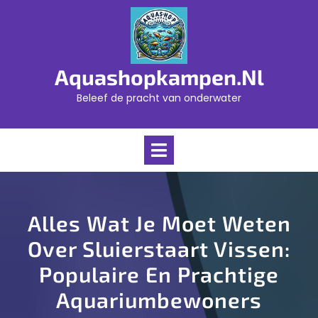
Skip
to
content
Aquashopkampen.nl
Beleef de pracht van onderwater
Open
Menu
Alles Wat Je Moet Weten
Over Sluierstaart Vissen:
Populaire En Prachtige
Aquariumbewoners