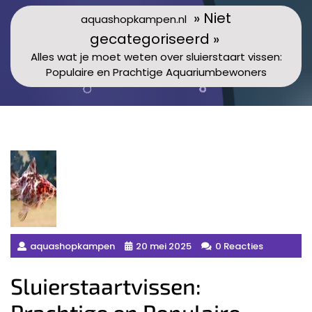
» Niet
aquashopkampen.nl
gecategoriseerd »
Alles wat je moet weten over sluierstaart vissen:
Populaire en Prachtige Aquariumbewoners
aquashopkampen
20 mei 2025
0 Reacties
Sluierstaartvissen: