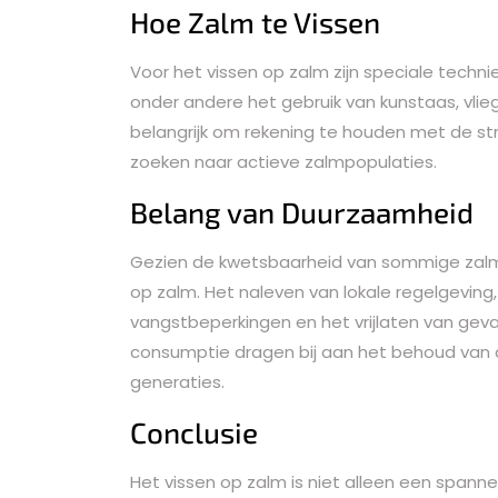
Hoe Zalm te Vissen
Voor het vissen op zalm zijn speciale techni
onder andere het gebruik van kunstaas, vlieg
belangrijk om rekening te houden met de st
zoeken naar actieve zalmpopulaties.
Belang van Duurzaamheid
Gezien de kwetsbaarheid van sommige zalmp
op zalm. Het naleven van lokale regelgevin
vangstbeperkingen en het vrijlaten van ge
consumptie dragen bij aan het behoud van 
generaties.
Conclusie
Het vissen op zalm is niet alleen een span