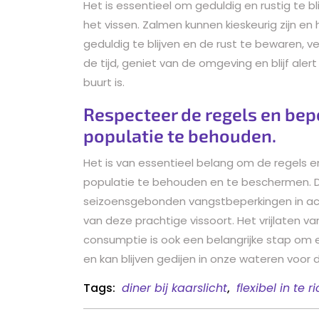
Het is essentieel om geduldig en rustig te b
het vissen. Zalmen kunnen kieskeurig zijn e
geduldig te blijven en de rust te bewaren, 
de tijd, geniet van de omgeving en blijf ale
buurt is.
Respecteer de regels en be
populatie te behouden.
Het is van essentieel belang om de regels 
populatie te behouden en te beschermen. Do
seizoensgebonden vangstbeperkingen in ach
van deze prachtige vissoort. Het vrijlaten
consumptie is ook een belangrijke stap om e
en kan blijven gedijen in onze wateren voor
Tags:
diner bij kaarslicht
,
flexibel in te r