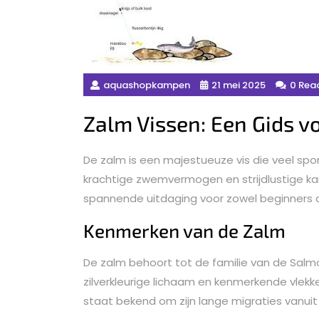
aquashopkampen
21 mei 2025
0 Rea
Zalm Vissen: Een Gids v
De zalm is een majestueuze vis die veel spor
krachtige zwemvermogen en strijdlustige ka
spannende uitdaging voor zowel beginners a
Kenmerken van de Zalm
De zalm behoort tot de familie van de Salm
zilverkleurige lichaam en kenmerkende vlekke
staat bekend om zijn lange migraties vanui