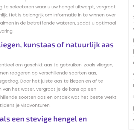
g te selecteren waar u uw hengel uitwerpt, vergroot
jk. Het is belangrijk om informatie in te winnen over
almen in de betreffende wateren, zodat u optimaal
varing.
liegen, kunstaas of natuurlijk aas
ntieel om geschikt aas te gebruiken, zoals vliegen,
lmen reageren op verschillende soorten aas,
gedrag. Door het juiste aas te kiezen en af te
an het water, vergroot je de kans op een
hillende soorten aas en ontdek wat het beste werkt
ijdens je visavonturen.
als een stevige hengel en