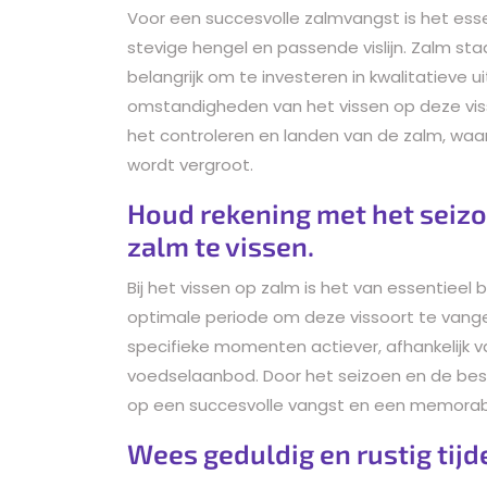
Voor een succesvolle zalmvangst is het ess
stevige hengel en passende vislijn. Zalm staa
belangrijk om te investeren in kwalitatieve 
omstandigheden van het vissen op deze vissoo
het controleren en landen van de zalm, waa
wordt vergroot.
Houd rekening met het seizo
zalm te vissen.
Bij het vissen op zalm is het van essentiee
optimale periode om deze vissoort te vange
specifieke momenten actiever, afhankelijk 
voedselaanbod. Door het seizoen en de best
op een succesvolle vangst en een memorabe
Wees geduldig en rustig tij