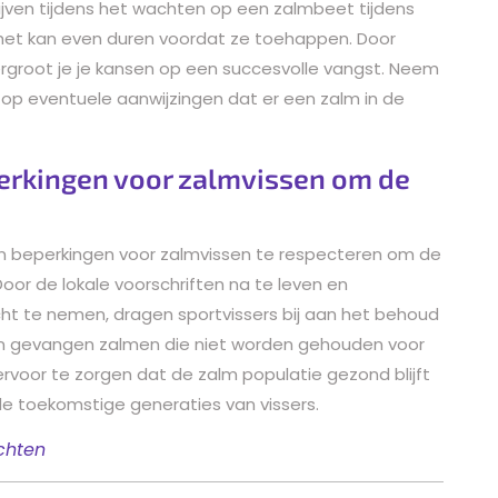
lijven tijdens het wachten op een zalmbeet tijdens
n het kan even duren voordat ze toehappen. Door
vergroot je je kansen op een succesvolle vangst. Neem
rt op eventuele aanwijzingen dat er een zalm in de
perkingen voor zalmvissen om de
en beperkingen voor zalmvissen te respecteren om de
or de lokale voorschriften na te leven en
t te nemen, dragen sportvissers bij aan het behoud
 van gevangen zalmen die niet worden gehouden voor
rvoor te zorgen dat de zalm populatie gezond blijft
 de toekomstige generaties van vissers.
ichten