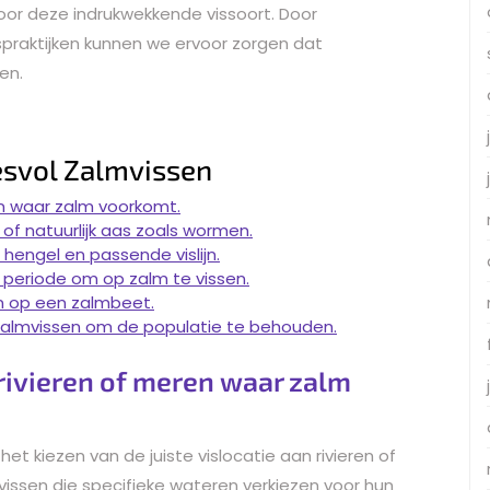
oor deze indrukwekkende vissoort. Door
spraktijken kunnen we ervoor zorgen dat
en.
esvol Zalmvissen
ren waar zalm voorkomt.
 of natuurlijk aas zoals wormen.
hengel en passende vislijn.
periode om op zalm te vissen.
n op een zalmbeet.
zalmvissen om de populatie te behouden.
n rivieren of meren waar zalm
het kiezen van de juiste vislocatie aan rivieren of
issen die specifieke wateren verkiezen voor hun