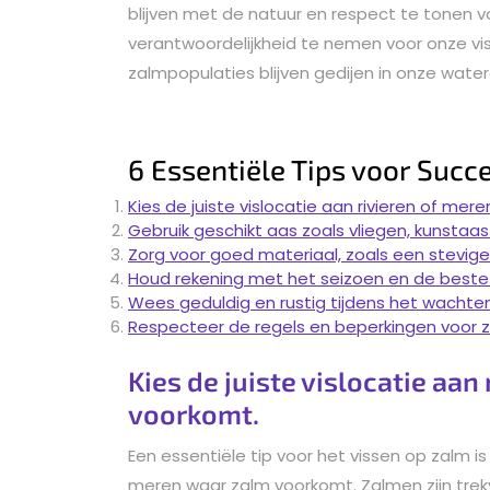
blijven met de natuur en respect te tonen v
verantwoordelijkheid te nemen voor onze vi
zalmpopulaties blijven gedijen in onze water
6 Essentiële Tips voor Succ
Kies de juiste vislocatie aan rivieren of me
Gebruik geschikt aas zoals vliegen, kunstaas
Zorg voor goed materiaal, zoals een stevige 
Houd rekening met het seizoen en de beste 
Wees geduldig en rustig tijdens het wachte
Respecteer de regels en beperkingen voor 
Kies de juiste vislocatie aa
voorkomt.
Een essentiële tip voor het vissen op zalm is 
meren waar zalm voorkomt. Zalmen zijn trekv