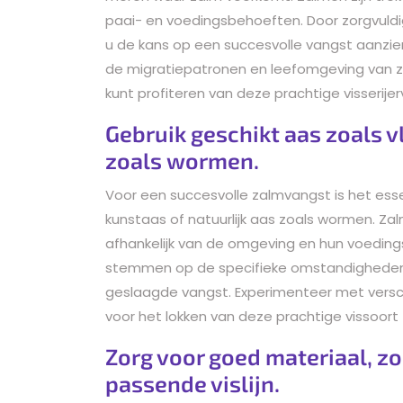
paai- en voedingsbehoeften. Door zorgvuldi
u de kans op een succesvolle vangst aanzienli
de migratiepatronen en leefomgeving van z
kunt profiteren van deze prachtige visserijer
Gebruik geschikt aas zoals v
zoals wormen.
Voor een succesvolle zalmvangst is het esse
kunstaas of natuurlijk aas zoals wormen. Za
afhankelijk van de omgeving en hun voedings
stemmen op de specifieke omstandigheden v
geslaagde vangst. Experimenteer met versc
voor het lokken van deze prachtige vissoort t
Zorg voor goed materiaal, zo
passende vislijn.