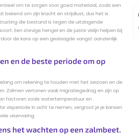
entieel om te zorgen voor goed materiaal, zoals een
t bekend om zijn kracht en strijdlust, dus het is
uitrusting die bestand is tegen de uitdagende
rt. Een stevige hengel en de juiste vislijn helpen bij
rdoor de kans op een geslaagde vangst aanzienlijk
en en de beste periode om op
l belang om rekening te houden met het seizoen en de
n. Zalmen vertonen vaak migratiegedrag en zijn op
van factoren zoals watertemperatuur en
e visperiode in acht te nemen, vergroot je je kansen
le viservaring.
dens het wachten op een zalmbeet.