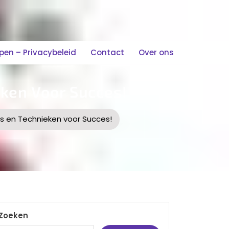
n – Privacybeleid
Contact
Over ons
eken Voor Succes!
ps en Technieken voor Succes!
Zoeken