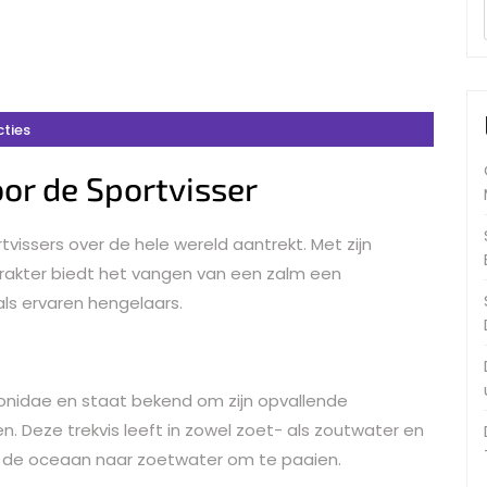
cties
oor de Sportvisser
tvissers over de hele wereld aantrekt. Met zijn
rakter biedt het vangen van een zalm een
ls ervaren hengelaars.
onidae en staat bekend om zijn opvallende
n. Deze trekvis leeft in zowel zoet- als zoutwater en
t de oceaan naar zoetwater om te paaien.