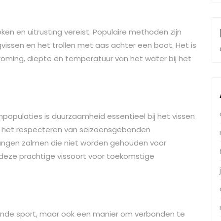
eken en uitrusting vereist. Populaire methoden zijn
vissen en het trollen met aas achter een boot. Het is
roming, diepte en temperatuur van het water bij het
opulaties is duurzaamheid essentieel bij het vissen
g, het respecteren van seizoensgebonden
vangen zalmen die niet worden gehouden voor
deze prachtige vissoort voor toekomstige
nende sport, maar ook een manier om verbonden te