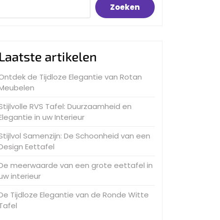
Zoeken
Laatste artikelen
Ontdek de Tijdloze Elegantie van Rotan
Meubelen
Stijlvolle RVS Tafel: Duurzaamheid en
Elegantie in uw Interieur
Stijlvol Samenzijn: De Schoonheid van een
Design Eettafel
De meerwaarde van een grote eettafel in
uw interieur
De Tijdloze Elegantie van de Ronde Witte
Tafel