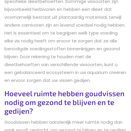
specifieke dieetbehoeften. Sommige vissoorten zijn
bijvoorbeeld herbivoren en hebben een dieet dat
voornamelijk bestaat uit plantaardig materiaal, terwijl
andere carnivoren zijn en levend voedsel nodig hebben.
Het is essentieel om te begrijpen welk type voeding
elke vis nodig heeft om ervoor te zorgen dat ze alle
benodigde voedingsstoffen binnenkrijgen en gezond
blijven. Door rekening te houden met de
dieetbehoeften van verschillende vissoorten, kunt u
een gebalanceerd ecosysteem in uw aquarium creëren
en ervoor zorgen dat uw vissen gedijen.
Hoeveel ruimte hebben goudvissen
nodig om gezond te blijven en te
gedijen?
Goudvissen hebben aanzienlijk meer ruimte nodig dan
vaak wordt gedacht om gezond te blijven en te gedijen