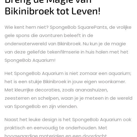
Bikinibroek tot Leven!
Wie kent hem niet? SpongeBob SquarePants, de vrolijke
gele spons die avonturen beleeft in de
onderwaterwereld van Bikinibroek. Nu kun je de magie
van deze geliefde tekenfilmserie in huis halen met het
SpongeBob Aquarium!
Het SpongeBob Aquarium is niet zomaar een aquarium;
het is een stukje Bikinibroek in jouw eigen woonkamer.
Met kleurrijke decoraties, zoals ananashuizen,
zeesterren en schelpen, waan je je meteen in de wereld
van SpongeBob en zijn vrienden.
Naast het leuke design is het SpongeBob Aquarium ook
praktisch en eenvoudig te onderhouden. Met
hoogwaardige materialen en een doordacht