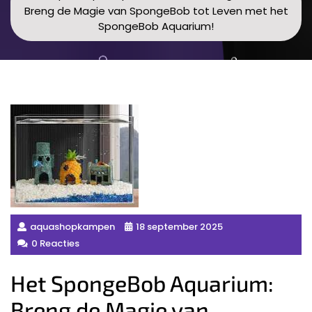
Breng de Magie van SpongeBob tot Leven met het
SpongeBob Aquarium!
aquashopkampen
18 september 2025
0 Reacties
Het SpongeBob Aquarium:
Breng de Magie van