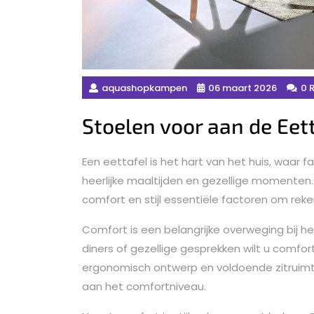
aquashopkampen
06 maart 2026
0 
Stoelen voor aan de Eett
Een eettafel is het hart van het huis, waa
heerlijke maaltijden en gezellige momenten. 
comfort en stijl essentiële factoren om re
Comfort is een belangrijke overweging bij h
diners of gezellige gesprekken wilt u comfor
ergonomisch ontwerp en voldoende zitruimte
aan het comfortniveau.