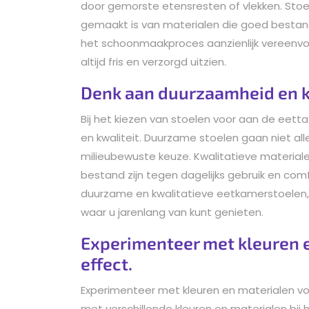
door gemorste etensresten of vlekken. Sto
gemaakt is van materialen die goed bestand 
het schoonmaakproces aanzienlijk vereenvo
altijd fris en verzorgd uitzien.
Denk aan duurzaamheid en kwa
Bij het kiezen van stoelen voor aan de eett
en kwaliteit. Duurzame stoelen gaan niet al
milieubewuste keuze. Kwalitatieve materia
bestand zijn tegen dagelijks gebruik en comf
duurzame en kwalitatieve eetkamerstoelen, 
waar u jarenlang van kunt genieten.
Experimenteer met kleuren e
effect.
Experimenteer met kleuren en materialen vo
met verschillende kleuren en materialen bij 