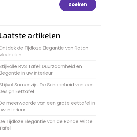
Zoeken
Laatste artikelen
Ontdek de Tijdloze Elegantie van Rotan
Meubelen
Stijlvolle RVS Tafel: Duurzaamheid en
Elegantie in uw Interieur
Stijlvol Samenzijn: De Schoonheid van een
Design Eettafel
De meerwaarde van een grote eettafel in
uw interieur
De Tijdloze Elegantie van de Ronde Witte
Tafel