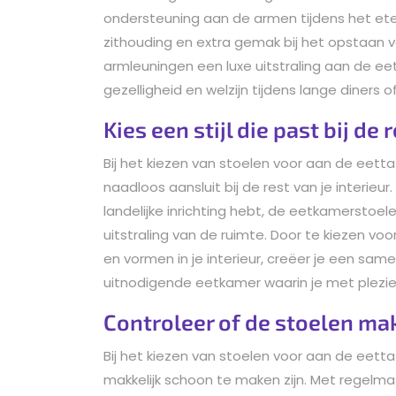
ondersteuning aan de armen tijdens het et
zithouding en extra gemak bij het opstaan 
armleuningen een luxe uitstraling aan de e
gezelligheid en welzijn tijdens lange diners 
Kies een stijl die past bij de 
Bij het kiezen van stoelen voor aan de eettaf
naadloos aansluit bij de rest van je interieur
landelijke inrichting hebt, de eetkamerstoe
uitstraling van de ruimte. Door te kiezen vo
en vormen in je interieur, creëer je een sa
uitnodigende eetkamer waarin je met plezie
Controleer of de stoelen mak
Bij het kiezen van stoelen voor aan de eettaf
makkelijk schoon te maken zijn. Met regelm