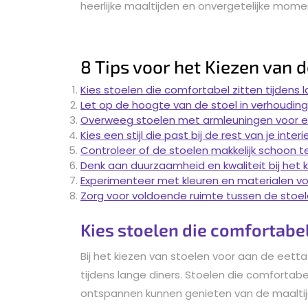
heerlijke maaltijden en onvergetelijke mome
8 Tips voor het Kiezen van 
Kies stoelen die comfortabel zitten tijdens l
Let op de hoogte van de stoel in verhouding
Overweeg stoelen met armleuningen voor e
Kies een stijl die past bij de rest van je interi
Controleer of de stoelen makkelijk schoon te
Denk aan duurzaamheid en kwaliteit bij het k
Experimenteer met kleuren en materialen vo
Zorg voor voldoende ruimte tussen de stoel
Kies stoelen die comfortabel 
Bij het kiezen van stoelen voor aan de eettaf
tijdens lange diners. Stoelen die comfortab
ontspannen kunnen genieten van de maalti