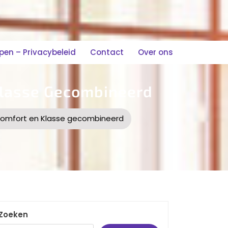
n – Privacybeleid
Contact
Over ons
 Klasse Gecombineerd
l: Comfort en Klasse gecombineerd
Zoeken