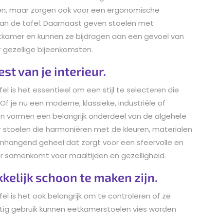
en, maar zorgen ook voor een ergonomische
van de tafel. Daarnaast geven stoelen met
etkamer en kunnen ze bijdragen aan een gevoel van
of gezellige bijeenkomsten.
rest van je interieur.
el is het essentieel om een stijl te selecteren die
. Of je nu een moderne, klassieke, industriële of
len vormen een belangrijk onderdeel van de algehele
or stoelen die harmoniëren met de kleuren, materialen
menhangend geheel dat zorgt voor een sfeervolle en
r samenkomt voor maaltijden en gezelligheid.
kelijk schoon te maken zijn.
el is het ook belangrijk om te controleren of ze
atig gebruik kunnen eetkamerstoelen vies worden