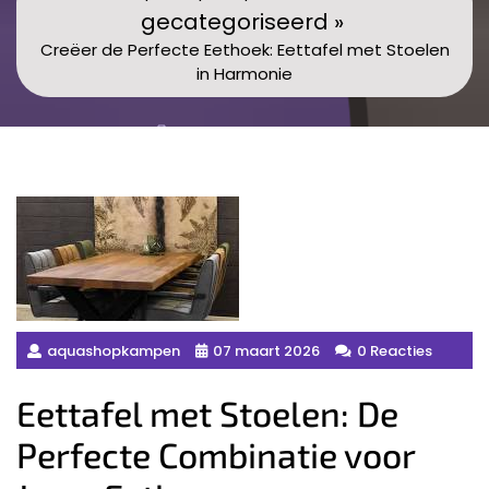
gecategoriseerd »
Creëer de Perfecte Eethoek: Eettafel met Stoelen
in Harmonie
aquashopkampen
07 maart 2026
0 Reacties
Eettafel met Stoelen: De
Perfecte Combinatie voor