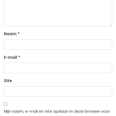
Naam
*
E-mail
*
Site
Mijn naam, e-mail en site opslaan in deze browser voor