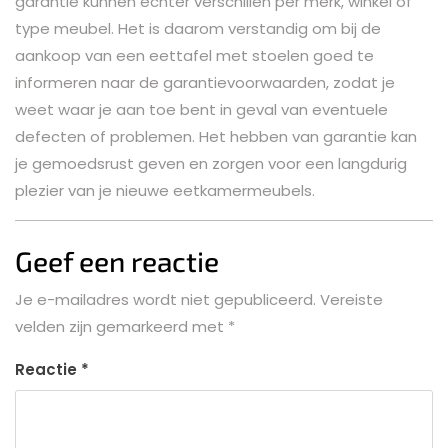
garantie kunnen echter verschillen per merk, winkel of
type meubel. Het is daarom verstandig om bij de
aankoop van een eettafel met stoelen goed te
informeren naar de garantievoorwaarden, zodat je
weet waar je aan toe bent in geval van eventuele
defecten of problemen. Het hebben van garantie kan
je gemoedsrust geven en zorgen voor een langdurig
plezier van je nieuwe eetkamermeubels.
Geef een reactie
Je e-mailadres wordt niet gepubliceerd.
Vereiste
velden zijn gemarkeerd met
*
Reactie
*