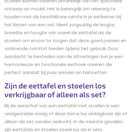
stoelen kunnen variëren afhankelijk van het specifieke
ontwerp en model. Het is belangrijk om rekening te
houden met de beschikbare ruimte in je eetkamer bij
het kiezen van een set. Meet zorgvuldig de lengte,
breedte en hoogte van zowel de eettafel als de
stoelen om ervoor te zorgen dat deze goed passen en
voldoende comfort bieden tijdens het gebruik. Door
aandacht te besteden aan de afmetingen kun je een
harmonieuze en functionele eethoek creëren die
perfect aansluit bij jouw wensen en behoeften.
Zijn de eettafel en stoelen los
verkrijgbaar of alleen als set?
Bij de aanschaf van een eettafel met stoelen is een
veelgestelde vraag of deze items los verkrijgbaar zijn of
alleen als set worden verkocht. In de meeste gevallen
zijn eettafels en stoelen zowel los als in sets