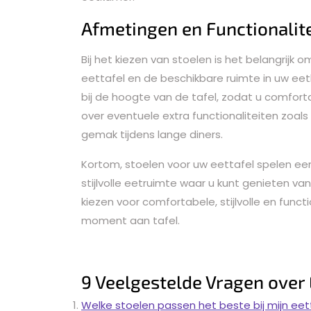
Afmetingen en Functionalite
Bij het kiezen van stoelen is het belangrij
eettafel en de beschikbare ruimte in uw ee
bij de hoogte van de tafel, zodat u comfort
over eventuele extra functionaliteiten zoal
gemak tijdens lange diners.
Kortom, stoelen voor uw eettafel spelen een 
stijlvolle eetruimte waar u kunt genieten va
kiezen voor comfortabele, stijlvolle en func
moment aan tafel.
9 Veelgestelde Vragen over 
Welke stoelen passen het beste bij mijn eet