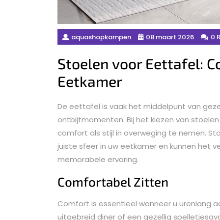
aquashopkampen
08 maart 2026
0 
Stoelen voor Eettafel: C
Eetkamer
De eettafel is vaak het middelpunt van geze
ontbijtmomenten. Bij het kiezen van stoelen
comfort als stijl in overweging te nemen. Sto
juiste sfeer in uw eetkamer en kunnen het 
memorabele ervaring.
Comfortabel Zitten
Comfort is essentieel wanneer u urenlang aan
uitgebreid diner of een gezellig spelletjes