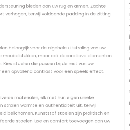
dersteuning bieden aan uw rug en armen. Zachte
rt verhogen, terwijl voldoende padding in de zitting
.
en belangrijk voor de algehele uitstraling van uw
nele meubelstukken, maar ook decoratieve elementen
n. Kies stoelen die passen bij de rest van uw
or een opvallend contrast voor een speels effect.
 diverse materialen, elk met hun eigen unieke
 stralen warmte en authenticiteit uit, terwijl
d belichamen. Kunststof stoelen zijn praktisch en
offeerde stoelen luxe en comfort toevoegen aan uw