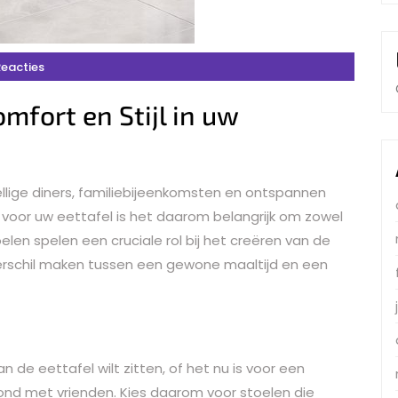
Reacties
omfort en Stijl in uw
llige diners, familiebijeenkomsten en ontspannen
 voor uw eettafel is het daarom belangrijk om zowel
elen spelen een cruciale rol bij het creëren van de
verschil maken tussen een gewone maaltijd en een
 de eettafel wilt zitten, of het nu is voor een
avond met vrienden. Kies daarom voor stoelen die