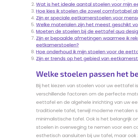
Wat is het ideale aantal stoelen voor mijn e
Hoe kies ik stoelen die zowel comfortabel als s
Zijn er speciale eetkamerstoelen voor men
Welke materialen zijn het meest geschikt v
Moeten de stoelen bij de eettafel qua des
Zijn er bepaalde afmetingen waarmee ik rek
eetkamerstoelen?
Hoe onderhoud ik mijn stoelen voor de eetta
Zijn er trends op het gebied van eetkamer
Welke stoelen passen het bes
Bij het kiezen van stoelen voor uw eettafel
verschillende factoren om de perfecte match
eettafel en de algehele inrichting van uw 
traditionele tafel, terwijl moderne metale
minimalistische tafel. Ook is het belangrij
stoelen in overweging te nemen voor een com
esthetisch aansluiten bij uw tafel, maar oo