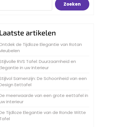
Zoeken
Laatste artikelen
Ontdek de Tijdloze Elegantie van Rotan
Meubelen
Stijlvolle RVS Tafel: Duurzaamheid en
Elegantie in uw Interieur
Stijlvol Samenzijn: De Schoonheid van een
Design Eettafel
De meerwaarde van een grote eettafel in
uw interieur
De Tijdloze Elegantie van de Ronde Witte
Tafel