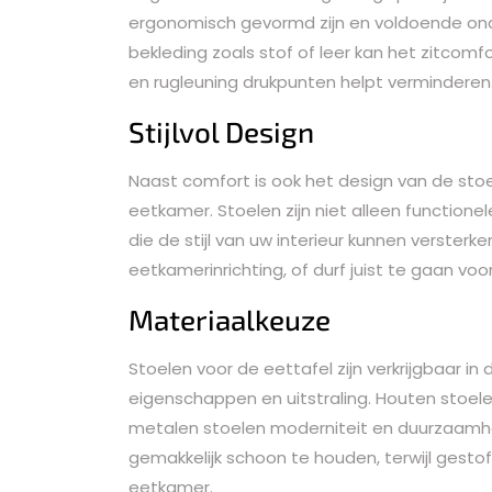
ergonomisch gevormd zijn en voldoende on
bekleding zoals stof of leer kan het zitcomfo
en rugleuning drukpunten helpt verminderen
Stijlvol Design
Naast comfort is ook het design van de stoel
eetkamer. Stoelen zijn niet alleen functio
die de stijl van uw interieur kunnen versterke
eetkamerinrichting, of durf juist te gaan vo
Materiaalkeuze
Stoelen voor de eettafel zijn verkrijgbaar in
eigenschappen en uitstraling. Houten stoelen
metalen stoelen moderniteit en duurzaamhei
gemakkelijk schoon te houden, terwijl gest
eetkamer.