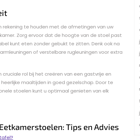
it
k om rekening te houden met de afmetingen van uw
tkamer. Zorg ervoor dat de hoogte van de stoel past
abel kunt eten zonder gebukt te zitten. Denk ook na
s armleuningen of verstelbare rugleuningen voor extra
cruciale rol bij het creëren van een gastvrije en
n heerlijke maaltijden in goed gezelschap. Door te
tionele stoelen kunt u optimaal genieten van elk
Eetkamerstoelen: Tips en Advies
tafel?