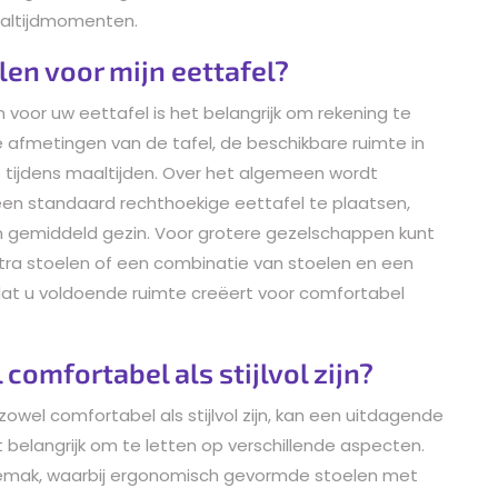
maaltijdmomenten.
len voor mijn eettafel?
n voor uw eettafel is het belangrijk om rekening te
 afmetingen van de tafel, de beschikbare ruimte in
 tijdens maaltijden. Over het algemeen wordt
en standaard rechthoekige eettafel te plaatsen,
en gemiddeld gezin. Voor grotere gezelschappen kunt
xtra stoelen of een combinatie van stoelen en een
 is dat u voldoende ruimte creëert voor comfortabel
 comfortabel als stijlvol zijn?
zowel comfortabel als stijlvol zijn, kan een uitdagende
t belangrijk om te letten op verschillende aspecten.
tgemak, waarbij ergonomisch gevormde stoelen met