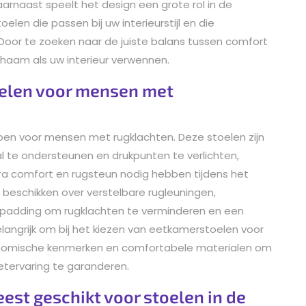
arnaast speelt het design een grote rol in de
elen die passen bij uw interieurstijl en die
 Door te zoeken naar de juiste balans tussen comfort
lichaam als uw interieur verwennen.
oelen voor mensen met
rpen voor mensen met rugklachten. Deze stoelen zijn
te ondersteunen en drukpunten te verlichten,
tra comfort en rugsteun nodig hebben tijdens het
 beschikken over verstelbare rugleuningen,
 padding om rugklachten te verminderen en een
langrijk om bij het kiezen van eetkamerstoelen voor
onomische kenmerken en comfortabele materialen om
tervaring te garanderen.
est geschikt voor stoelen in de