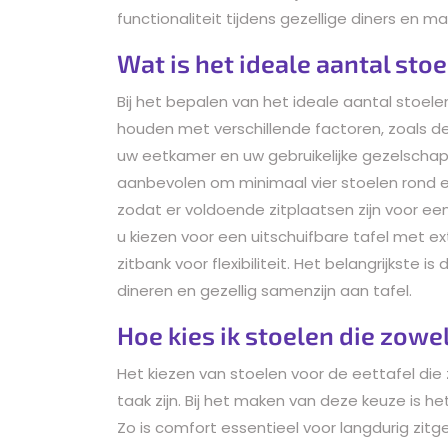
functionaliteit tijdens gezellige diners en 
Wat is het ideale aantal stoe
Bij het bepalen van het ideale aantal stoele
houden met verschillende factoren, zoals de
uw eetkamer en uw gebruikelijke gezelschap
aanbevolen om minimaal vier stoelen rond e
zodat er voldoende zitplaatsen zijn voor e
u kiezen voor een uitschuifbare tafel met e
zitbank voor flexibiliteit. Het belangrijkste
dineren en gezellig samenzijn aan tafel.
Hoe kies ik stoelen die zowel
Het kiezen van stoelen voor de eettafel die 
taak zijn. Bij het maken van deze keuze is he
Zo is comfort essentieel voor langdurig zi