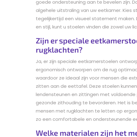
goede ondersteuning aan te bevelen zijn. Da
algehele uitstraling van uw eetkamer. Kies sto
tegelijkertijd een visueel statement maken.
en stijl, kunt u stoelen vinden die zowel uw 
Zijn er speciale eetkamerst
rugklachten?
Ja, er zijn speciale eetkamerstoelen ontwo
ergonomisch ontworpen om de rug optimaal 
waardoor ze ideaal zijn voor mensen die ex
zitten aan de eettafel. Deze stoelen kunnen
lendensteunen en zittingen met voldoende
gezonde zithouding te bevorderen. Het is be
mensen met rugklachten te letten op erg
zo een comfortabele en ondersteunende ee
Welke materialen zijn het me