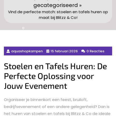
gecategoriseerd »
Vind de perfecte match: stoelen en tafels huren op
maat bij Blitzz & Co!
aquashopkampen
15 februari 2026
0 Reacties
Stoelen en Tafels Huren: De
Perfecte Oplossing voor
Jouw Evenement
Organiseer je binnenkort een feest, bruiloft,
bedrijfsevenement of een andere gelegenheid? Dan is
het huren van stoelen en tafels bij Blitzz & Co de ideale