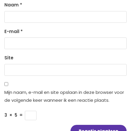
Naam
*
E-mail
*
Site
Mijn naam, e-mail en site opslaan in deze browser voor
de volgende keer wanneer ik een reactie plaats.
3
×
5
=