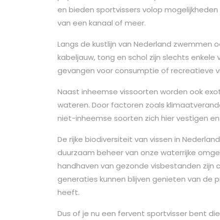
en bieden sportvissers volop mogelijkheden
van een kanaal of meer.
Langs de kustlijn van Nederland zwemmen ook
kabeljauw, tong en schol zijn slechts enkele
gevangen voor consumptie of recreatieve vis
Naast inheemse vissoorten worden ook exot
wateren. Door factoren zoals klimaatverand
niet-inheemse soorten zich hier vestigen e
De rijke biodiversiteit van vissen in Nederl
duurzaam beheer van onze waterrijke omgevi
handhaven van gezonde visbestanden zijn c
generaties kunnen blijven genieten van de pr
heeft.
Dus of je nu een fervent sportvisser bent d