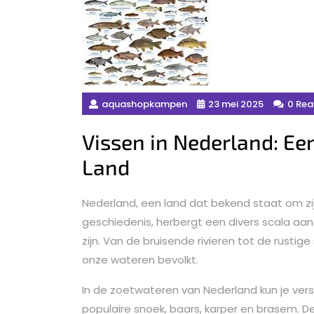
aquashopkampen
23 mei 2025
0 Rea
Vissen in Nederland: Ee
Land
Nederland, een land dat bekend staat om zi
geschiedenis, herbergt een divers scala aan
zijn. Van de bruisende rivieren tot de rustig
onze wateren bevolkt.
In de zoetwateren van Nederland kun je ver
populaire snoek, baars, karper en brasem. 