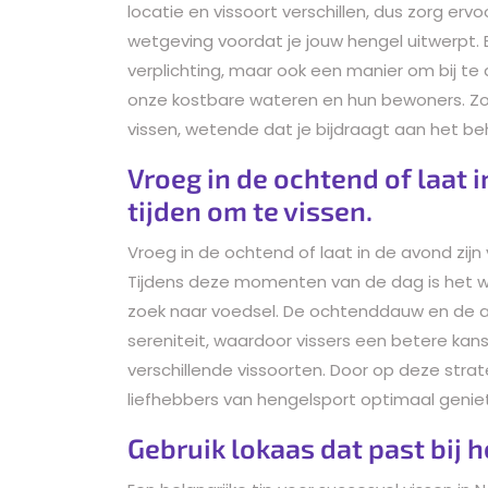
locatie en vissoort verschillen, dus zorg er
wetgeving voordat je jouw hengel uitwerpt. E
verplichting, maar ook een manier om bij t
onze kostbare wateren en hun bewoners. Zo
vissen, wetende dat je bijdraagt aan het b
Vroeg in de ochtend of laat i
tijden om te vissen.
Vroeg in de ochtend of laat in de avond zijn
Tijdens deze momenten van de dag is het wa
zoek naar voedsel. De ochtenddauw en de 
sereniteit, waardoor vissers een betere kan
verschillende vissoorten. Door op deze strat
liefhebbers van hengelsport optimaal genie
Gebruik lokaas dat past bij h