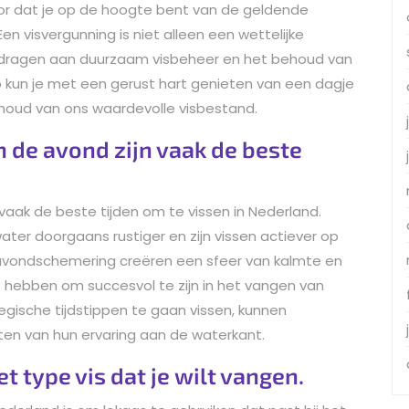
voor dat je op de hoogte bent van de geldende
en visvergunning is niet alleen een wettelijke
e dragen aan duurzaam visbeheer en het behoud van
 kun je met een gerust hart genieten van een dagje
ehoud van ons waardevolle visbestand.
n de avond zijn vaak de beste
 vaak de beste tijden om te vissen in Nederland.
ter doorgaans rustiger en zijn vissen actiever op
avondschemering creëren een sfeer van kalmte en
s hebben om succesvol te zijn in het vangen van
egische tijdstippen te gaan vissen, kunnen
ten van hun ervaring aan de waterkant.
et type vis dat je wilt vangen.