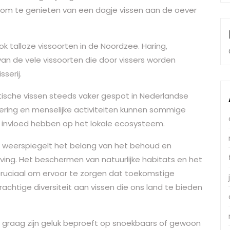
 om te genieten van een dagje vissen aan de oever
 talloze vissoorten in de Noordzee. Haring,
 van de vele vissoorten die door vissers worden
serij.
ische vissen steeds vaker gespot in Nederlandse
ering en menselijke activiteiten kunnen sommige
n invloed hebben op het lokale ecosysteem.
and weerspiegelt het belang van het behoud en
ng. Het beschermen van natuurlijke habitats en het
ruciaal om ervoor te zorgen dat toekomstige
achtige diversiteit aan vissen die ons land te bieden
ie graag zijn geluk beproeft op snoekbaars of gewoon