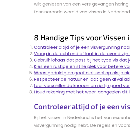
wilt genieten van een vers gevangen haring o
fascinerende wereld van vissen in Nederland
8 Handige Tips voor Vissen 
Controleer altijd of je een visvergunning nod
Vroeg in de ochtend of laat in de avond zijn
Gebruik lokaas dat past bij het type vis dat j
Kies een rustige en stille plek voor betere v
Wees geduldig en geef niet snel op als je ni
Respecteer de natuur en laat geen afval ac
Leer verschillende knopen om je lijn goed va
Houd rekening met het weer, aangezien dit i
Controleer altijd of je een v
Bij het vissen in Nederland is het van essent
visvergunning nodig hebt. De regels en voor