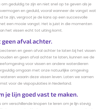
s om geduldig te zijn en niet snel op te geven als je
ngsvermogen en geduld, vooral wanneer de vangst wat
nd te zijn, vergroot je de kans op een succesvolle
 met een mooie vangst. Het is juist in die momenten
n het vissen echt tot uiting komt.
 geen afval achter.
pecteren en geen afval achter te laten bij het vissen
houden en geen afval achter te laten, kunnen we de
leefomgeving voor vissen en andere waterdieren
orgvuldig omgaan met onze natuurlijke omgeving
 wateren waarin deze vissen leven. Laten we samen
st voor de vispopulaties in Nederland.
 je lijn goed vast te maken.
s om verschillende knopen te leren om je lijn stevig