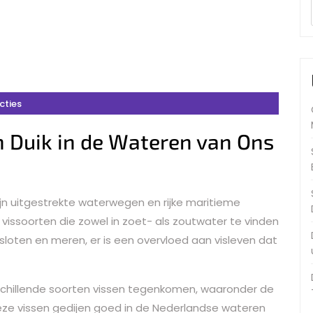
cties
n Duik in de Wateren van Ons
jn uitgestrekte waterwegen en rijke maritieme
 vissoorten die zowel in zoet- als zoutwater te vinden
e sloten en meren, er is een overvloed aan visleven dat
schillende soorten vissen tegenkomen, waaronder de
Deze vissen gedijen goed in de Nederlandse wateren