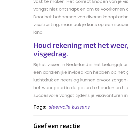
vast te maken. Het correct knopen van je visl
vangst niet ontsnapt en om te voorkomen da
Door het beheersen van diverse knooptechniek
visuitrusting, maar ook je kans op een succe
land.
Houd rekening met het weer,
visgedrag.
Bij het vissen in Nederland is het belangrij
een aanzienlijke invloed kan hebben op het 
luchtdruk en neerslag kunnen ervoor zorgen d
het weer goed in de gaten te houden en hier
succesvolle vangst tijdens je visavonturen i
Tags:
sfeervolle kussens
Geef een reactie