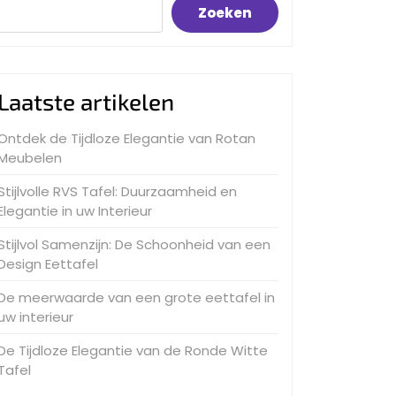
Zoeken
Laatste artikelen
Ontdek de Tijdloze Elegantie van Rotan
Meubelen
Stijlvolle RVS Tafel: Duurzaamheid en
Elegantie in uw Interieur
Stijlvol Samenzijn: De Schoonheid van een
Design Eettafel
De meerwaarde van een grote eettafel in
uw interieur
De Tijdloze Elegantie van de Ronde Witte
Tafel