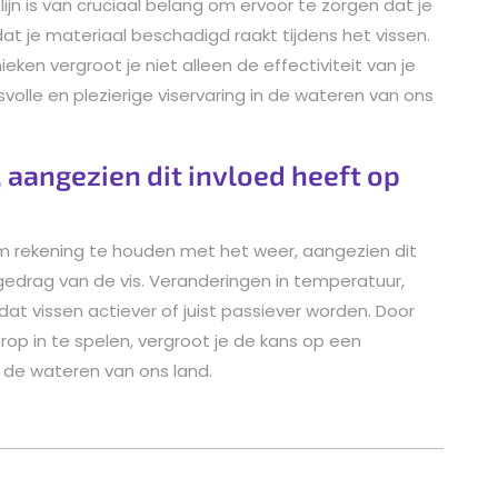
ijn is van cruciaal belang om ervoor te zorgen dat je
t je materiaal beschadigd raakt tijdens het vissen.
en vergroot je niet alleen de effectiviteit van je
svolle en plezierige viservaring in de wateren van ons
 aangezien dit invloed heeft op
k om rekening te houden met het weer, aangezien dit
gedrag van de vis. Veranderingen in temperatuur,
at vissen actiever of juist passiever worden. Door
op in te spelen, vergroot je de kans op een
n de wateren van ons land.