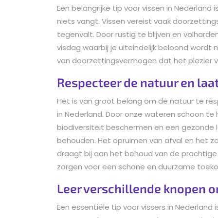
Een belangrijke tip voor vissen in Nederland i
niets vangt. Vissen vereist vaak doorzetti
tegenvalt. Door rustig te blijven en volharde
visdag waarbij je uiteindelijk beloond wordt
van doorzettingsvermogen dat het plezier va
Respecteer de natuur en laat
Het is van groot belang om de natuur te res
in Nederland. Door onze wateren schoon te 
biodiversiteit beschermen en een gezonde 
behouden. Het opruimen van afval en het z
draagt bij aan het behoud van de prachtige
zorgen voor een schone en duurzame toekom
Leer verschillende knopen om
Een essentiële tip voor vissers in Nederland i