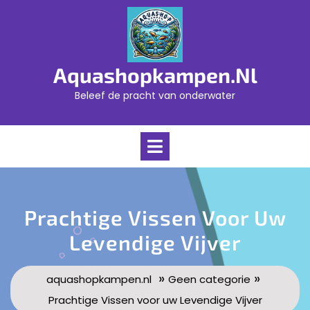
Skip
to
content
Aquashopkampen.nl
Beleef de pracht van onderwater
Open
Menu
Prachtige Vissen Voor Uw
Levendige Vijver
»
»
aquashopkampen.nl
Geen categorie
Prachtige Vissen voor uw Levendige Vijver