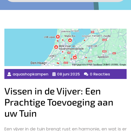
aquashopkampen
08 juni 2025
0 Reacties
Vissen in de Vijver: Een
Prachtige Toevoeging aan
uw Tuin
Een vijver in de tuin brengt rust en harmonie, en wat is er