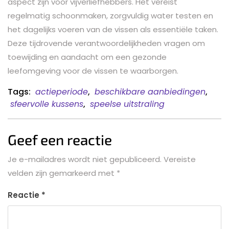
aspect zijn voor vijverliefhebbers. Het vereist
regelmatig schoonmaken, zorgvuldig water testen en
het dagelijks voeren van de vissen als essentiële taken.
Deze tijdrovende verantwoordelijkheden vragen om
toewijding en aandacht om een gezonde
leefomgeving voor de vissen te waarborgen.
Tags:
actieperiode
,
beschikbare aanbiedingen
,
sfeervolle kussens
,
speelse uitstraling
Geef een reactie
Je e-mailadres wordt niet gepubliceerd.
Vereiste
velden zijn gemarkeerd met
*
Reactie
*