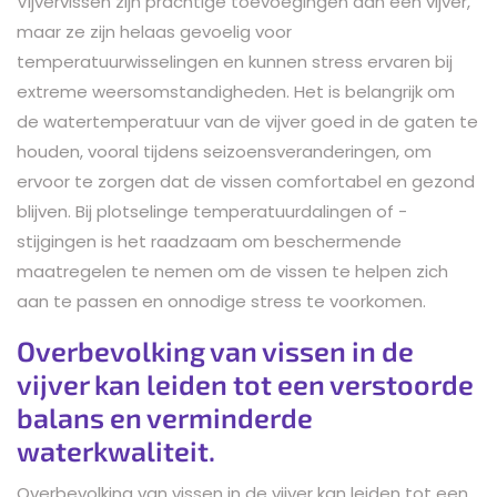
Vijvervissen zijn prachtige toevoegingen aan een vijver,
maar ze zijn helaas gevoelig voor
temperatuurwisselingen en kunnen stress ervaren bij
extreme weersomstandigheden. Het is belangrijk om
de watertemperatuur van de vijver goed in de gaten te
houden, vooral tijdens seizoensveranderingen, om
ervoor te zorgen dat de vissen comfortabel en gezond
blijven. Bij plotselinge temperatuurdalingen of -
stijgingen is het raadzaam om beschermende
maatregelen te nemen om de vissen te helpen zich
aan te passen en onnodige stress te voorkomen.
Overbevolking van vissen in de
vijver kan leiden tot een verstoorde
balans en verminderde
waterkwaliteit.
Overbevolking van vissen in de vijver kan leiden tot een