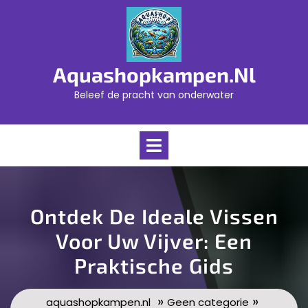
Skip
to
content
Aquashopkampen.nl
Beleef de pracht van onderwater
Open
Menu
Ontdek De Ideale Vissen
Voor Uw Vijver: Een
Praktische Gids
»
»
aquashopkampen.nl
Geen categorie